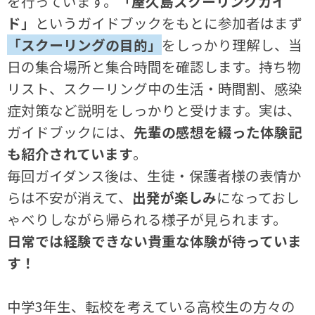
を行っています。
「屋久島スクーリングガイ
ド」
というガイドブックをもとに参加者はまず
「スクーリングの目的」
をしっかり理解し、当
日の集合場所と集合時間を確認します。持ち物
リスト、スクーリング中の生活・時間割、感染
症対策など説明をしっかりと受けます。実は、
ガイドブックには、
先輩の感想を綴った体験記
も紹介されています
。
毎回ガイダンス後は、生徒・保護者様の表情か
らは不安が消えて、
出発が楽しみ
になっておし
ゃべりしながら帰られる様子が見られます。
日常では経験できない貴重な体験が待っていま
す！
中学3年生、転校を考えている高校生の方々の