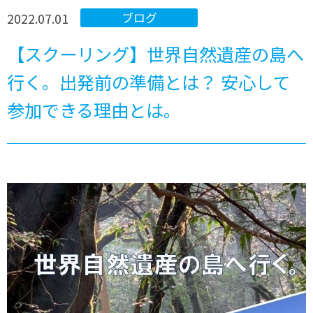
2022.07.01
ブログ
【スクーリング】世界自然遺産の島へ
行く。出発前の準備とは？ 安心して
参加できる理由とは。