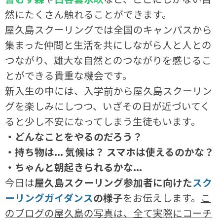
然にたくさん触れることができます。
屋久島スクーリングでは全国のキャンパスから
集まった仲間と生活を共にしながら人と人との
つながり、雄大な自然とのつながりを感じるこ
とができる貴重な機会です。
新入生の中には、入学前から屋久島スクーリン
グを楽しみにしつつ、いざその日が近づいてく
ると少し不安になってしまう生徒もいます。
・どんなことをやるのだろう？
・持ち物は... 気候は？ スマホは使えるのかな？
・ちゃんと朝起きられるかな...
今日は
屋久島スクーリング参加者に向けた
スク
ーリングガイダンス
の様子
をお伝えします。
こ
のブログの屋久島の写真は、全て実際にコーチ