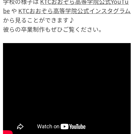
学校の様子は
KTCおおぞら高等学院公式YouTu
be
や
KTCおおぞら高等学院公式インスタグラム
から見ることができます♪
彼らの卒業制作もぜひご覧ください。