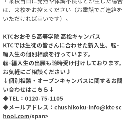
・来校当日に発熱や体調不良などが生じた場合
は、来校をお控えください（お電話でご連絡を
いただければ幸いです）。
KTCおおぞら高等学院 高松キャンパス
KTCでは生徒の皆さんに合わせた新入生、転･
編入生の個別相談を行っています。
転･編入生の出願も随時受け付けしております。
お気軽にご相談ください♪
↓個別相談・オープンキャンパスに関するお問
い合わせはこちら↓
◆TEL：
0120-75-1105
◆メールアドレス：
chushikoku-info@ktc-sc
hool.com
/span>