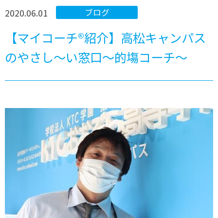
2020.06.01
ブログ
【マイコーチ®紹介】高松キャンパス
のやさし～い窓口～的塲コーチ～