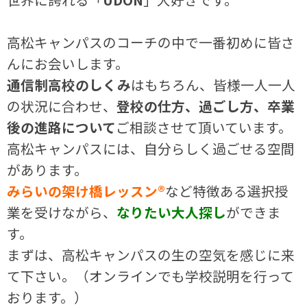
高松キャンパスのコーチの中で一番初めに皆さ
んにお会いします。
通信制高校のしくみ
はもちろん、皆様一人一人
の状況に合わせ、
登校の仕方、過ごし方、卒業
後の進路について
ご相談させて頂いています。
高松キャンパスには、自分らしく過ごせる空間
があります。
みらいの架け橋レッスン®
など特徴ある選択授
業を受けながら、
なりたい大人探し
ができま
す。
まずは、高松キャンパスの生の空気を感じに来
て下さい。（オンラインでも学校説明を行って
おります。）