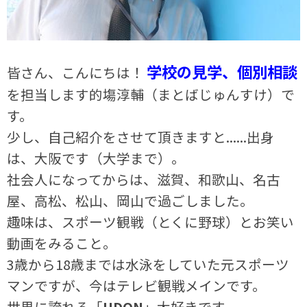
学校の見学、個別相談
皆さん、こんにちは！
を担当します的塲淳輔（まとばじゅんすけ）で
す。
少し、自己紹介をさせて頂きますと......出身
は、大阪です（大学まで）。
社会人になってからは、滋賀、和歌山、名古
屋、高松、松山、岡山で過ごしました。
趣味は、スポーツ観戦（とくに野球）とお笑い
動画をみること。
3歳から18歳までは水泳をしていた元スポーツ
マンですが、今はテレビ観戦メインです。
世界に誇れる「
UDON
」大好きです。