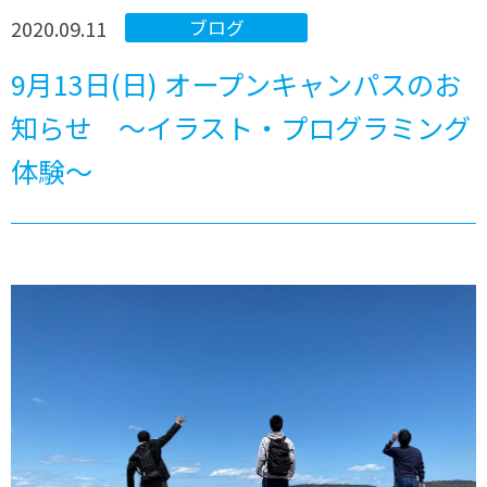
2020.09.11
ブログ
9月13日(日) オープンキャンパスのお
知らせ ～イラスト・プログラミング
体験～