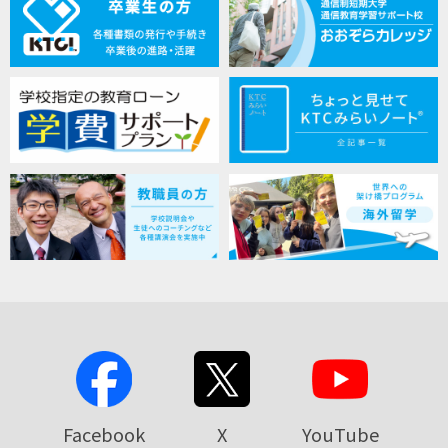
Facebook
X
YouTube