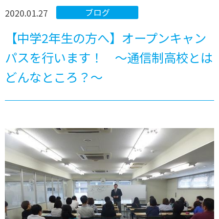
2020.01.27
ブログ
【中学2年生の方へ】オープンキャン
パスを行います！ ～通信制高校とは
どんなところ？～