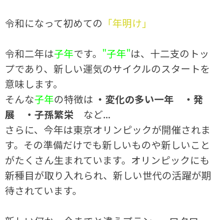
令和になって初めての
「年明け」
令和二年は
子年
です。
"子年"
は、十二支のトッ
プであり、新しい運気のサイクルのスタートを
意味します。
そんな
子年
の特徴は
・変化の多い一年 ・発
展 ・子孫繁栄
など...
さらに、今年は東京オリンピックが開催されま
す。その準備だけでも新しいものや新しいこと
がたくさん生まれています。オリンピックにも
新種目が取り入れられ、新しい世代の活躍が期
待されています。