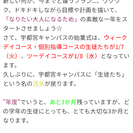
新しい何か、今までと違うプラン...、ワクワ
ク、ドキドキしながら目標や計画を描いて、
「なりたい大人になるため」
の素敵な一年をス
タートさせましょう☆
さて、宇都宮キャンパスの始業式は、
ウィーク
デイコース・個別指導コースの生徒たちが1/7
（火）
、
ツーデイコースが1/8（水）
となってい
ます。
久しぶりに、宇都宮キャンパスに「生徒たち」
という名の
活気
が戻ります。
"年度"
でいうと、
あと3か月
残っていますが、ど
の学年の生徒にとっても、とても大切な3か月と
なります。