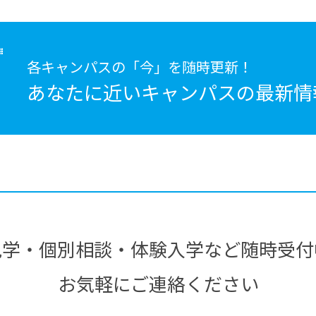
各キャンパスの「今」を随時更新！
あなたに近いキャンパスの
最新情
見学・個別相談・体験入学など随時受付
お気軽にご連絡ください