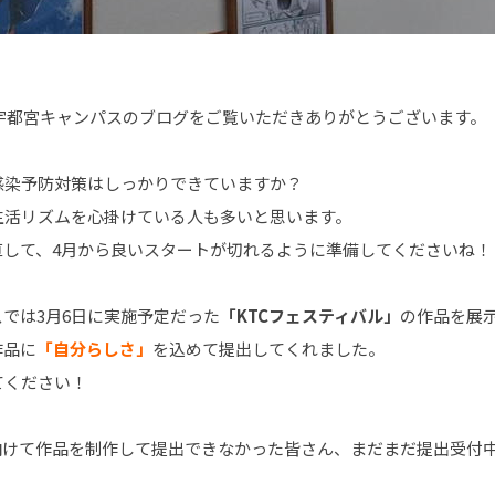
 宇都宮キャンパスのブログをご覧いただきありがとうございます。
感染予防対策はしっかりできていますか？
生活リズムを心掛けている人も多いと思います。
直して、4月から良いスタートが切れるように準備してくださいね！
では3月6日に実施予定だった
「KTCフェスティバル」
の作品を展
作品に
「自分らしさ」
を込めて提出してくれました。
てください！
向けて作品を制作して提出できなかった皆さん、まだまだ提出受付