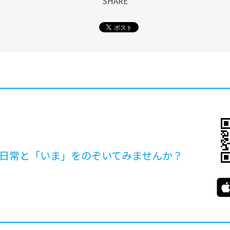
SHARE
日常と「いま」を
のぞいてみませんか？