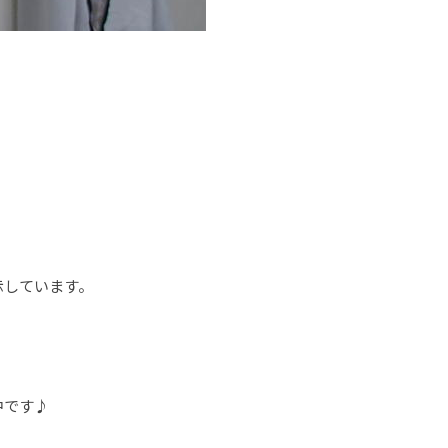
示しています。
中です♪