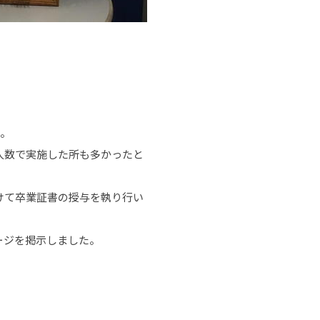
か。
人数で実施した所も多かったと
けて卒業証書の授与を執り行い
ージを掲示しました。