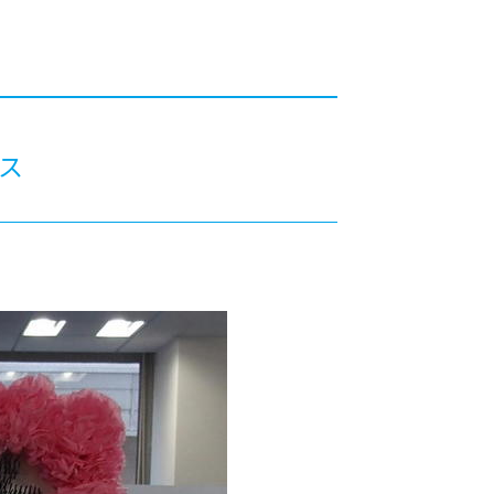
カレッジの教育
ス