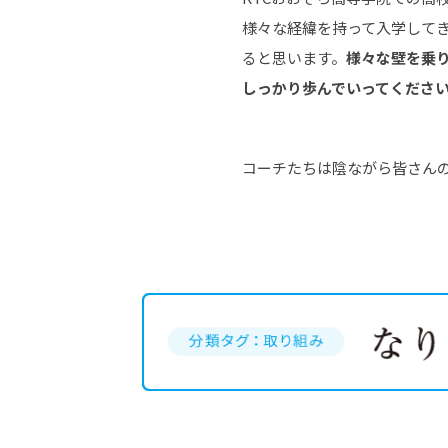
様々な経緯を持って入学して
ると思います。
様々な壁を乗
しっかり歩んでいってくださ
コーチたちは陰ながら皆さん