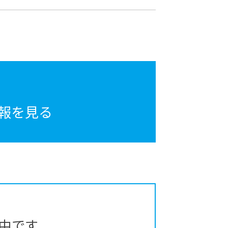
報を見る
中です