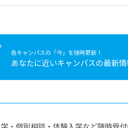
各キャンパスの「今」を随時更新！
あなたに近いキャンパスの
最新情
見学・個別相談・体験入学など随時受付