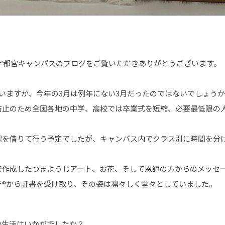
 宇都宮キャンパスのブログをご覧いただきありがとうございます。
いますが、今年の3月は例年にない3月だったのではないでしょう
防止のため全国各地の中学、高校では卒業式を短縮、必要最低限の
場を借りて行う予定でしたが、キャンパス内でクラス別に時間を分
で作成したつまようじアート、お花、そして恩師の方からのメッセ
チ®から証書を受け取り、その姿は凛々しく堂々としていました。
校生活はいかがでしたか？