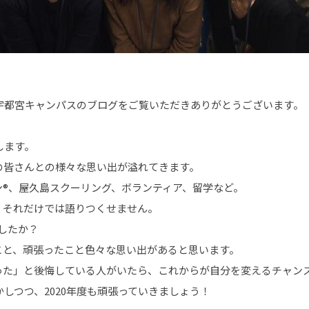
 宇都宮キャンパスのブログをご覧いただきありがとうございます。
します。
徒の皆さんとの様々な思い出が溢れてきます。
®、屋久島スクーリング、ボランティア、留学など。
、それだけでは語りつくせません。
したか？
こと、頑張ったこと色々な思い出があると思います。
った」と後悔している人がいたら、これからが自分を変えるチャン
かしつつ、2020年度も頑張っていきましょう！