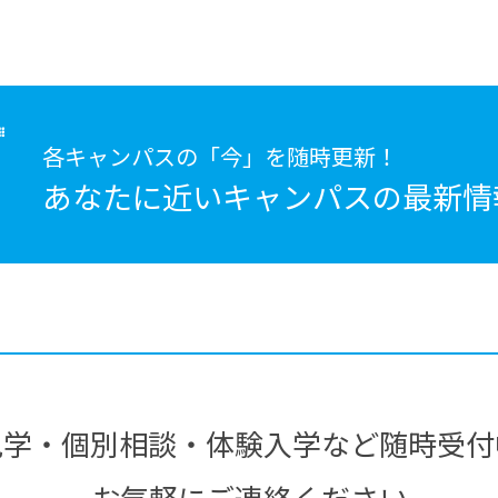
各キャンパスの「今」を随時更新！
あなたに近いキャンパスの
最新情
見学・個別相談・体験入学など随時受付
お気軽にご連絡ください