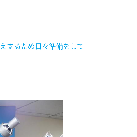
カレッジの教育
迎えするため日々準備をして