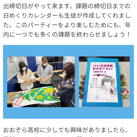
出締切日がやって来ます。課題の締切日までの
日めくりカレンダーも生徒が作成してくれまし
た。このパーティーをより楽しむためにも、年
内に一つでも多くの課題を終わらせましょう！
おおぞら高校に少しでも興味がありましたら、