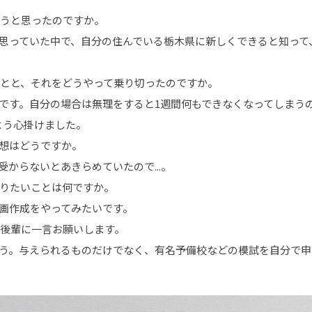
ようと思ったのですか。
と思っていた中で、自分の住んでいる栃木県に新しくできると知って
ことと、それをどうやって乗り切ったのですか。
です。自分の場合は無理をすると1週間何もできなくなってしまう
よう心掛けました。
感想はどうですか。
からないとあきらめていたので...。
やりたいことは何ですか。
画作成をやってみたいです。
す後輩に一言お願いします。
ょう。与えられるものだけでなく、有名予備校などの模試を自分で