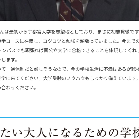
さんは最初から宇都宮大学を志望校としており、まさに初志貫徹です
進学コースに在籍し、コツコツと勉強を頑張っていました。今まで
キャンパスでも頑張れば国公立大学に合格できることを体現してくれ
待します。
いて「通信制だと厳しそうなので、今の学校生活に不満はあるが転
見学に来てください。大学受験のノウハウもしっかり備えています
い合わせください。