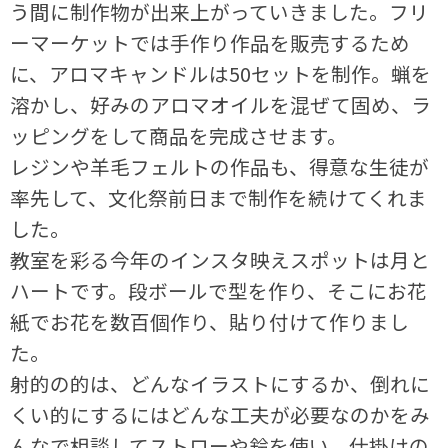
う間に制作物が出来上がっていきました。フリ
ーマーケットでは手作り作品を販売するため
に、アロマキャンドルは50セットを制作。蝋を
溶かし、好みのアロマオイルを混ぜて固め、ラ
ッピングをして商品を完成させます。
レジンや羊毛フェルトの作品も、得意な生徒が
率先して、文化祭前日まで制作を続けてくれま
した。
教室を彩る今年のインスタ映えスポットは月と
ハートです。段ボールで型を作り、そこにお花
紙でお花を数百個作り、貼り付けて作りまし
た。
射的の的は、どんなイラストにするか、倒れに
くい的にするにはどんな工夫が必要なのかをみ
んなで相談してストローや鈴を使い、仕掛けの