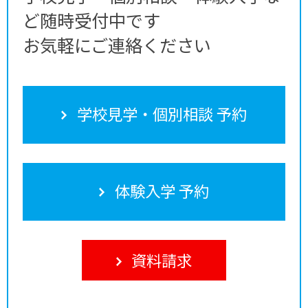
ど随時受付中です
お気軽にご連絡ください
学校見学・個別相談 予約
体験入学 予約
資料請求