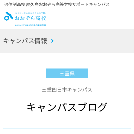
通信制高校 屋久島おおぞら高等学校サポートキャンパス
お
キャンパス情報
おぞら高校
三重県
三重四日市キャンパス
キャンパスブログ