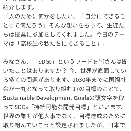
紹介します。
「人のために何かをしたい」「自分にできるこ
とって何だろう」そんな想いをもって、生徒た
ちは授業に参加をしてくれました。今日のテー
マは「高校生の私たちにできること」。
みなさん、「SDGs」というワードを皆さんは聞
いたことはありますか？ 今、世界が直面してい
る多くの問題があります。2030年までに国際社
会が一丸となって取り組む17の目標のことで、
S
ustainable
D
evelopment
G
oal
s
の頭文字を取
ってSDGs「持続可能な開発目標」といいます。
世界の誰もが他人事でなく、目標達成のために
取り組んでいこうと設定されましたが、日本で