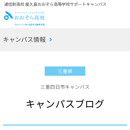
通信制高校 屋久島おおぞら高等学校サポートキャンパス
お
キャンパス情報
おぞら高校
三重県
三重四日市キャンパス
キャンパスブログ