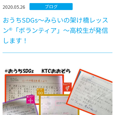
2020.05.26
ブログ
おうちSDGs～みらいの架け橋レッス
ン®「ボランティア」～高校生が発信
します！