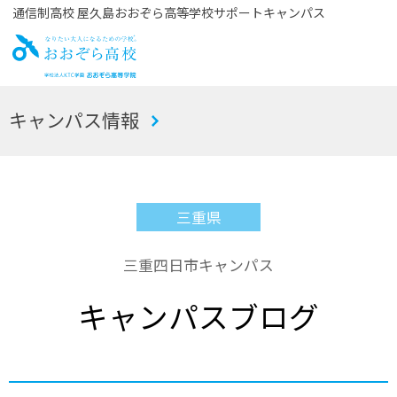
通信制高校 屋久島おおぞら高等学校サポートキャンパス
お
キャンパス情報
おぞら高校
三重県
三重四日市キャンパス
キャンパスブログ