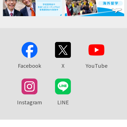
Facebook
X
YouTube
Instagram
LINE