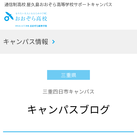
通信制高校 屋久島おおぞら高等学校サポートキャンパス
お
キャンパス情報
おぞら高校
三重県
三重四日市キャンパス
キャンパスブログ