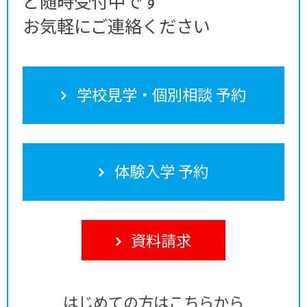
ど随時受付中です
お気軽にご連絡ください
学校見学・個別相談 予約
体験入学 予約
資料請求
はじめての方はこちらから