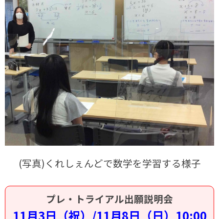
(写真)くれしぇんどで数学を学習する様子
プレ・トライアル出願説明会
11月3日（祝）/11月8日（日）10:00