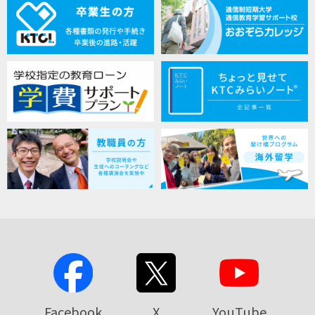
Facebook
X
YouTube