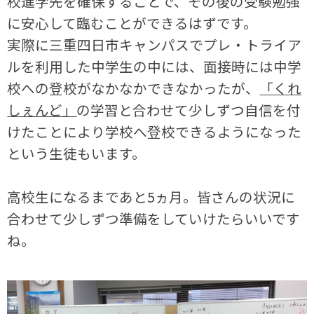
校進学先を確保することで、その後の受験勉強
に安心して臨むことができるはずです。
実際に三重四日市キャンパスでプレ・トライア
ルを利用した中学生の中には、面接時には中学
校への登校がなかなかできなかったが、
「くれ
しぇんど」
の学習と合わせて少しずつ自信を付
けたことにより学校へ登校できるようになった
という生徒もいます。
高校生になるまであと5ヵ月。皆さんの状況に
合わせて少しずつ準備をしていけたらいいです
ね。