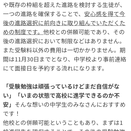
や既存の枠組を超えた進路を検討する生徒が、
一つの進路を確保することで、
安心感を得て今
後の進路選択に前向きに取り組んでいただくた
めの制度です。
他校との併願可能であり、その
後の進路選択において制限などはありません。
また受験料以外の費用は一切かかりません。期
間は11月30日までとなり、中学校より事前連絡
にて面接日を予約する流れになります。
「受験勉強は頑張っているけどまだ自信がな
い」「いまの状態で高校に進学できるのか不
安」
そんな想いの中学生のみなさんにおすすめ
です！
他校との併願可能ということもあり、まずは1