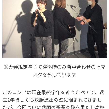
※大会規定準じて演奏時のみ背中合わせの上マ
スクを外しています
このコンビは現在最終学年を迎えたペアで、過
去2年惜しくも決勝進出の壁に阻まれてきまし
たが、今回ついに悲願の予選突破を果たし高校