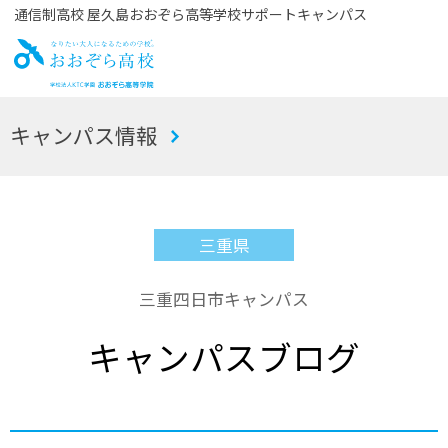
通信制高校 屋久島おおぞら高等学校サポートキャンパス
お
キャンパス情報
おぞら高校
三重県
三重四日市キャンパス
キャンパスブログ