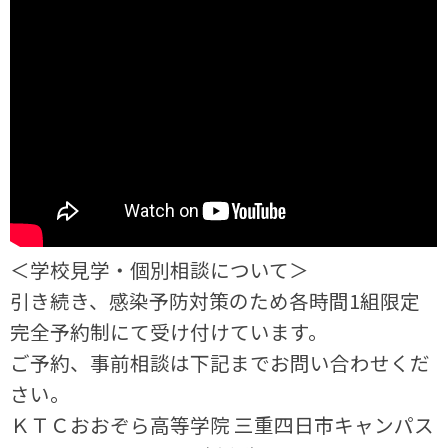
＜学校見学・個別相談について＞
引き続き、感染予防対策のため各時間1組限定
完全予約制にて受け付けています。
ご予約、事前相談は下記までお問い合わせくだ
さい。
ＫＴＣおおぞら高等学院 三重四日市キャンパス