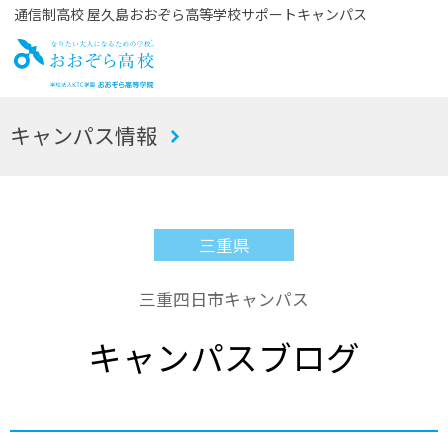
通信制高校 屋久島おおぞら高等学校サポートキャンパス
お
キャンパス情報
おぞら高校
三重県
三重四日市キャンパス
キャンパスブログ