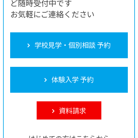
ど随時受付中です
お気軽にご連絡ください
学校見学・個別相談 予約
体験入学 予約
資料請求