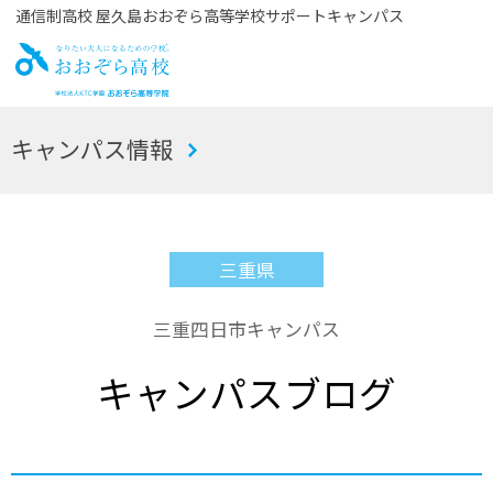
通信制高校 屋久島おおぞら高等学校サポートキャンパス
お
キャンパス情報
おぞら高校
三重県
三重四日市キャンパス
キャンパスブログ