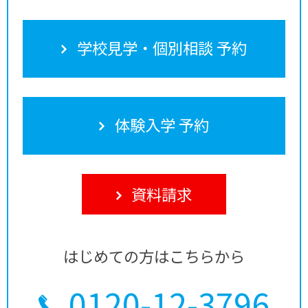
学校見学・個別相談 予約
体験入学 予約
資料請求
はじめての方はこちらから
0120-12-3796