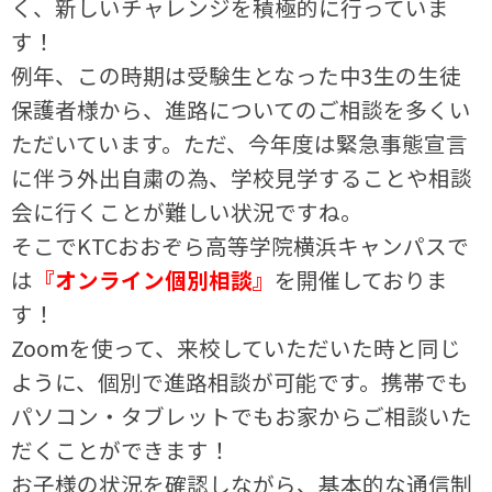
く、新しいチャレンジを積極的に行っていま
す！
例年、この時期は受験生となった中3生の生徒
保護者様から、進路についてのご相談を多くい
ただいています。ただ、今年度は緊急事態宣言
に伴う外出自粛の為、学校見学することや相談
会に行くことが難しい状況ですね。
そこでKTCおおぞら高等学院横浜キャンパスで
は
『オンライン個別相談』
を開催しておりま
す！
Zoomを使って、来校していただいた時と同じ
ように、個別で進路相談が可能です。携帯でも
パソコン・タブレットでもお家からご相談いた
だくことができます！
お子様の状況を確認しながら、基本的な通信制