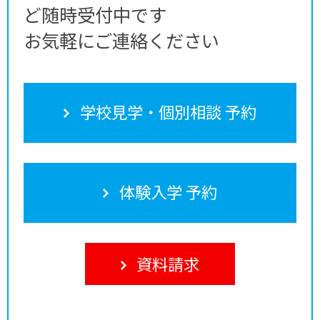
ど随時受付中です
お気軽にご連絡ください
学校見学・個別相談 予約
体験入学 予約
資料請求