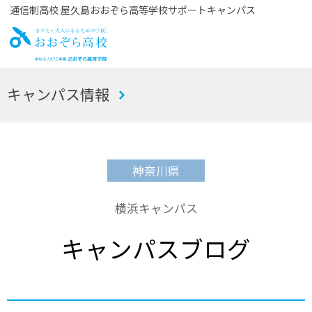
通信制高校 屋久島おおぞら高等学校サポートキャンパス
お
キャンパス情報
おぞら高校
神奈川県
横浜キャンパス
キャンパスブログ