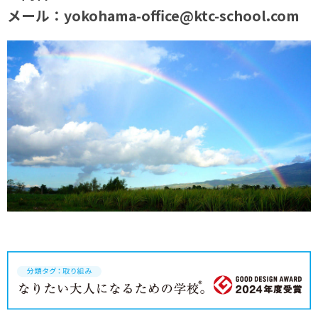
メール：yokohama-office@ktc-school.com