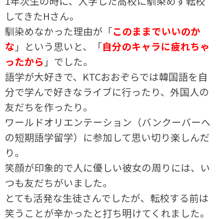
1年次生の時に、入学した高校に馴染めず転校
してきたHさん。
馴染めなかった理由が「
このままでいいのか
な
」という思いと、「
自分のキャラに疲れちゃ
ったから
」でした。
語学が大好きで、KTCおおぞらでは韓国語を自
分で学んで好きなライブに行ったり、外国人の
友だちを作ったり。
ワールドオリエンテーション（バンクーバーへ
の短期語学留学）に参加して思い切り楽しんだ
り。
笑顔が印象的で人に優しい彼女の周りには、い
つも友だちがいました。
とても活発な生徒さんでしたが、転校する前は
笑うことが辛かったと打ち明けてくれました。