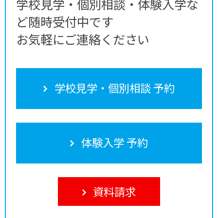
学校見学・個別相談・体験入学な
ど随時受付中です
お気軽にご連絡ください
学校見学・個別相談 予約
体験入学 予約
資料請求