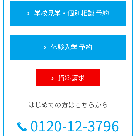
学校見学・個別相談 予約
体験入学 予約
資料請求
はじめての方はこちらから
0120-12-3796