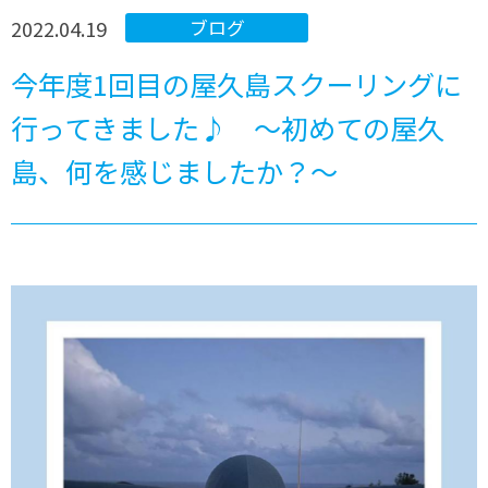
2022.04.19
ブログ
今年度1回目の屋久島スクーリングに
行ってきました♪ ～初めての屋久
島、何を感じましたか？～