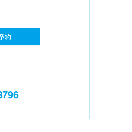
予約
0120-12-3796