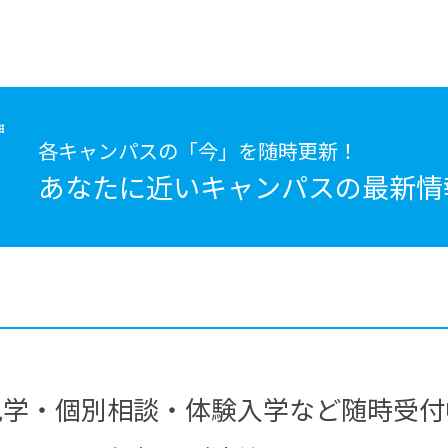
各キャンパスの「今」を随時更新！
あなたに近いキャンパスの
最新情
見学・個別相談・体験入学など随時受付