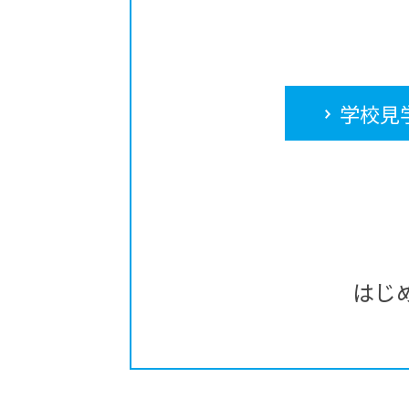
学校見
はじ