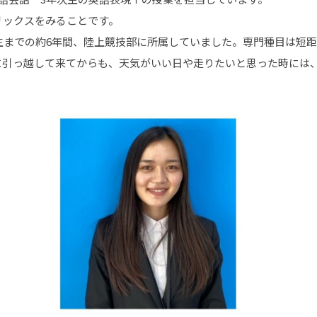
リックスをみることです。
生までの約6年間、陸上競技部に所属していました。専門種目は短
に引っ越して来てからも、天気がいい日や走りたいと思った時には