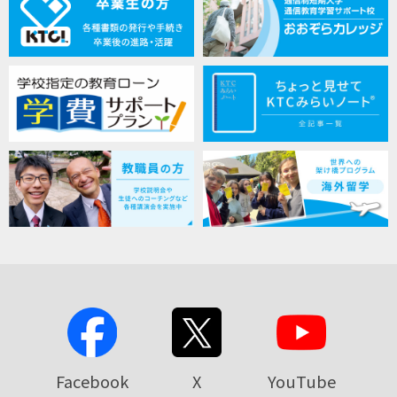
Facebook
X
YouTube