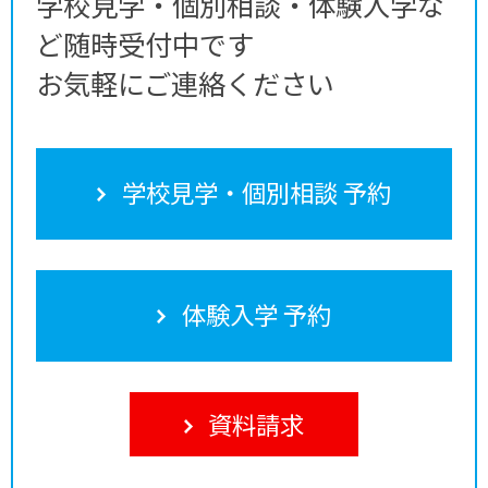
学校見学・個別相談・体験入学な
ど随時受付中です
お気軽にご連絡ください
学校見学・個別相談 予約
体験入学 予約
資料請求