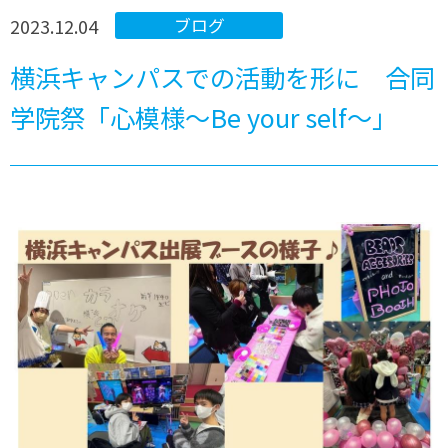
2023.12.04
ブログ
横浜キャンパスでの活動を形に 合同
学院祭「心模様～Be your self～」