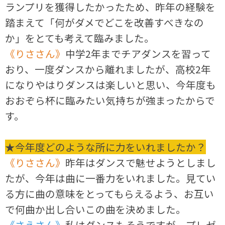
ランプリを獲得したかったため、昨年の経験を
踏まえて「何がダメでどこを改善すべきなの
か」をとても考えて臨みました。
《りささん》
中学2年までチアダンスを習って
おり、一度ダンスから離れましたが、高校2年
になりやはりダンスは楽しいと思い、今年度も
おおぞら杯に臨みたい気持ちが強まったからで
す。
★今年度どのような所に力をいれましたか？
《りささん》
昨年はダンスで魅せようとしまし
たが、今年は曲に一番力をいれました。見てい
る方に曲の意味をとってもらえるよう、お互い
で何曲か出し合いこの曲を決めました。
《さえさん》
私はダンスもそうですが、プレゼ