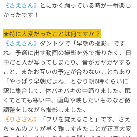
《さえさん》
とにかく踊っている時が一番楽し
かったです！
★特に大変だったことは何ですか？
《さえさん》
ダントツで「早朝の撮影」です
ね。予選に出す動画の撮影を外で撮りたく、日
中だと人が写ってしまたり、音がガヤガヤする
こと、またお互いの予定が合わないこともあり
「やっぱり早朝だよね」となり朝6時くらいに
駅に集合して、体バキバキの中踊りました。眠
くてとても寒い中、画角や映したいものなど微
調整をしながら撮影しました。
《りささん》
「フリを覚えること」です。さえ
ちゃんのフリが早く難しすぎたことが正直大変