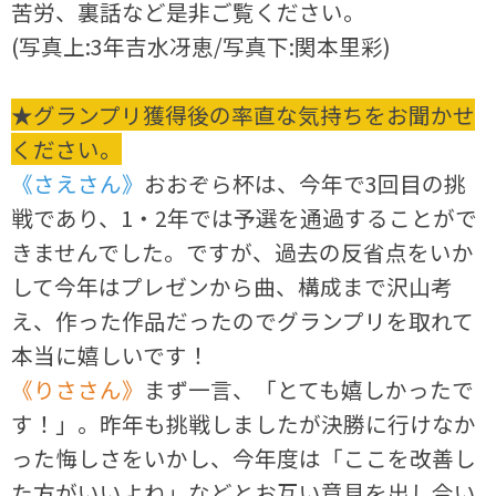
苦労、裏話など是非ご覧ください。
(写真上:3年吉水冴恵/写真下:関本里彩)
★グランプリ獲得後の率直な気持ちをお聞かせ
ください。
《さえさん》
おおぞら杯は、今年で3回目の挑
戦であり、1・2年では予選を通過することがで
きませんでした。ですが、過去の反省点をいか
して今年はプレゼンから曲、構成まで沢山考
え、作った作品だったのでグランプリを取れて
本当に嬉しいです！
《りささん》
まず一言、「とても嬉しかったで
す！」。昨年も挑戦しましたが決勝に行けなか
った悔しさをいかし、今年度は「ここを改善し
た方がいいよね」などとお互い意見を出し合い