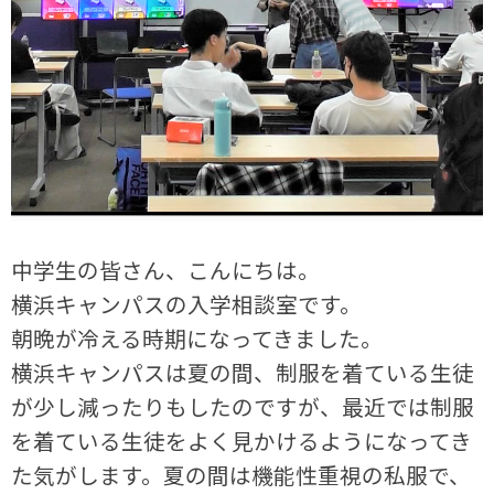
中学生の皆さん、こんにちは。
横浜キャンパスの入学相談室です。
朝晩が冷える時期になってきました。
横浜キャンパスは夏の間、制服を着ている生徒
が少し減ったりもしたのですが、最近では制服
を着ている生徒をよく見かけるようになってき
た気がします。夏の間は機能性重視の私服で、