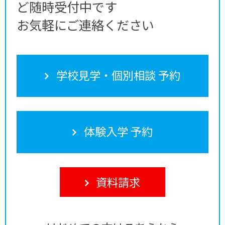
ど随時受付中です
お気軽にご連絡ください
学校見学・個別相談 予約
体験入学 予約
資料請求