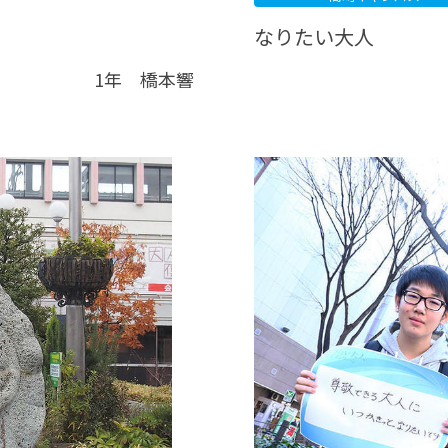
なりたい大人
1年 橋本響