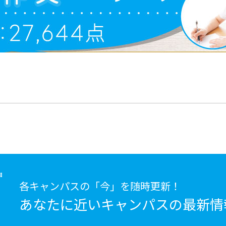
各キャンパスの「今」を随時更新！
あなたに近いキャンパスの
最新情