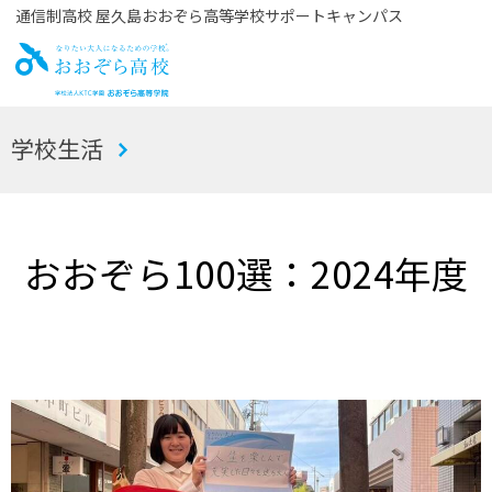
通信制高校 屋久島おおぞら高等学校サポートキャンパス
お
学校生活
おぞら高校
おおぞら100選：2024年度