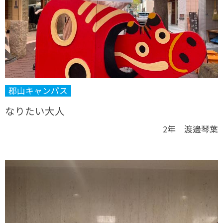
郡山キャンパス
なりたい大人
2年 渡邊琴葉