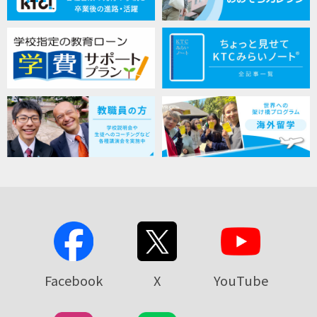
Facebook
X
YouTube