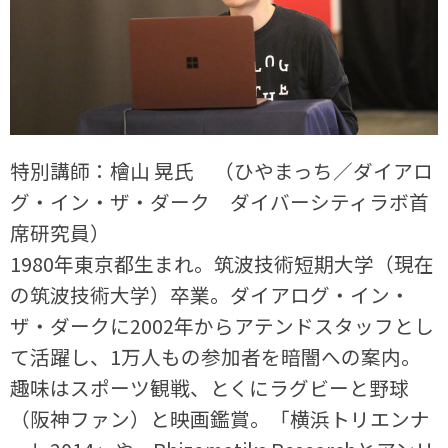
特別講師：檜山 晃氏 （ひやまっち／ダイアロ
グ・イン・ザ・ダーク ダイバーシティラボ首
席研究員）
1980年東京都生まれ。筑波技術短期大学（現在
の筑波技術大学）卒業。ダイアログ・イン・
ザ・ダークに2002年からアテンドスタッフとし
て活躍し、1万人もの参加者を暗闇への案内。
趣味はスポーツ観戦、とくにラグビーと野球
（阪神ファン）と映画鑑賞。「横浜トリエンナ