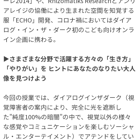
ーレ2014」や、Rhizomatiks Researchとアンリ
アレイジの協働により生まれた空間を知覚する
服「ECHO」開発、コロナ禍においてはダイア
ログ・イン・ザ・ダーク初のこども向けオンラ
イン企画に携わる。
▶さまざまな分野で活躍する方々の「生き方」
「やりがい」を ヒントにあなたのなりたい大人
像を見つけよう
今回の授業では、ダイアログインザダーク（視
覚障害者の案内により、完全に光を遮断し
た"純度100%の暗闇"の中で、視覚以外の様々
な感覚やコミュニケーションを楽しむソーシャ
ル・エンターテイメント）でアテンドをしてい