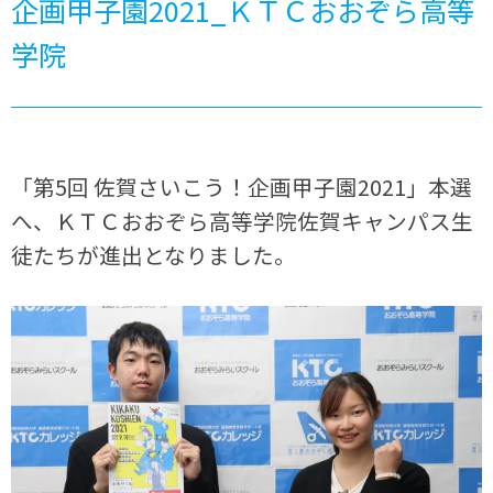
企画甲子園2021_ＫＴＣおおぞら高等
学院
「第5回 佐賀さいこう！企画甲子園2021」本選
へ、ＫＴＣおおぞら高等学院佐賀キャンパス生
徒たちが進出となりました。