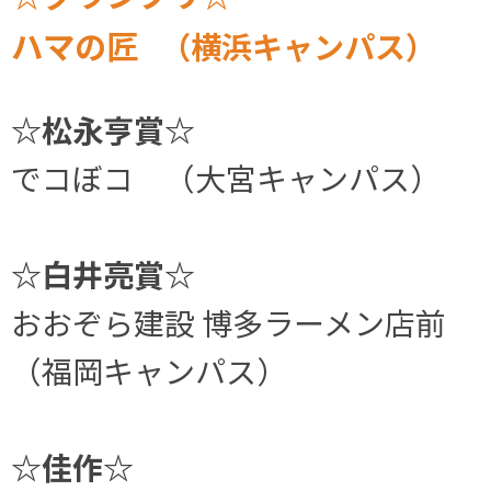
ハマの匠
（横浜キャンパス）
☆松永亨賞☆
でコぼコ （大宮キャンパス）
☆白井亮賞☆
おおぞら建設 博多ラーメン店前
（福岡キャンパス）
☆佳作☆