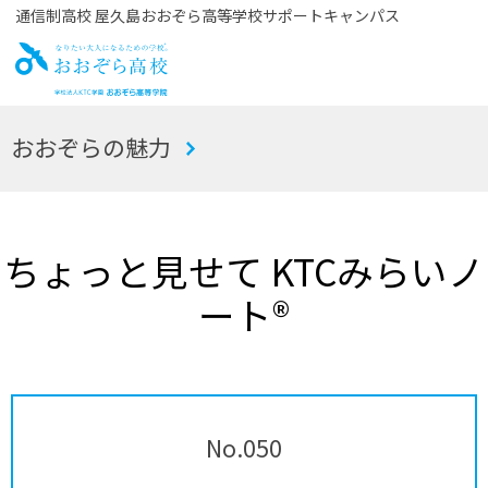
通信制高校 屋久島おおぞら高等学校サポートキャンパス
お
おおぞらの魅力
おぞら高校
ちょっと見せて KTCみらいノ
ート®
No.050