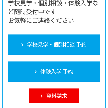
学校見学・個別相談・体験入学な
ど随時受付中です
お気軽にご連絡ください
学校見学・個別相談 予約
体験入学 予約
資料請求