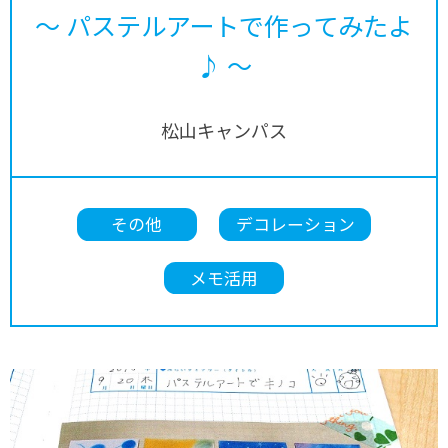
～ パステルアートで作ってみたよ
♪ ～
松山キャンパス
その他
デコレーション
メモ活用