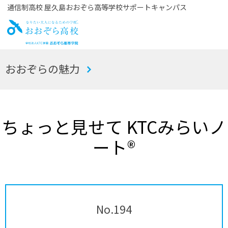
通信制高校 屋久島おおぞら高等学校サポートキャンパス
お
おおぞらの魅力
おぞら高校
ちょっと見せて KTCみらいノ
ート®
No.194