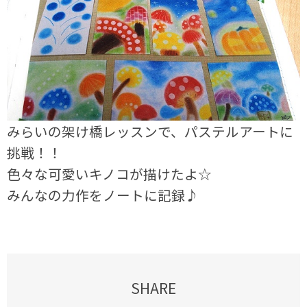
みらいの架け橋レッスンで、パステルアートに
挑戦！！
色々な可愛いキノコが描けたよ☆
みんなの力作をノートに記録♪
SHARE