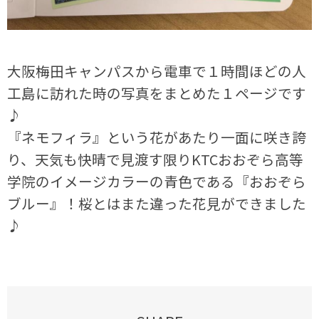
大阪梅田キャンパスから電車で１時間ほどの人
工島に訪れた時の写真をまとめた１ページです
♪
『ネモフィラ』という花があたり一面に咲き誇
り、天気も快晴で見渡す限りKTCおおぞら高等
学院のイメージカラーの青色である『おおぞら
ブルー』！桜とはまた違った花見ができました
♪