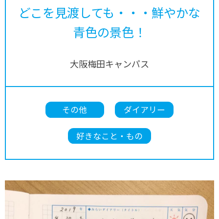
どこを見渡しても・・・鮮やかな
青色の景色！
大阪梅田キャンパス
その他
ダイアリー
好きなこと・もの