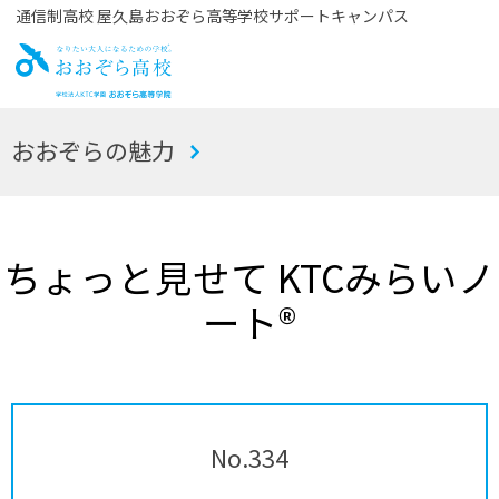
通信制高校 屋久島おおぞら高等学校サポートキャンパス
お
おおぞらの魅力
おぞら高校
ちょっと見せて KTCみらいノ
ート®
No.334