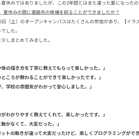
る夏休みではありましたが、この2年間とはまた違った夏になった
は、夏休みの間に進路先の候補を絞ることができましたか？
月6日（土）のオープンキャンパスはたくさんの参加があり、【イラ
りでした。
を少しまとめてみました。
や体の描き方を丁寧に教えてもらって楽しかった。」
いところが教わることができて楽しかったです。」
が、学校の雰囲気がわかって安心しました。」
方がわかりやすく教えてくれて、楽しかったです。」
に動かなくて、大変だった。」
ボットの動きが違って大変だったけど、楽しくプログラミングがで