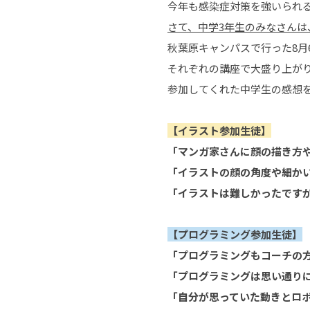
今年も感染症対策を強いられ
さて、中学3年生のみなさん
秋葉原キャンパスで行った8
それぞれの講座で大盛り上が
参加してくれた中学生の感想
【イラスト参加生徒】
「マンガ家さんに顔の描き方
「イラストの顔の角度や細か
「イラストは難しかったです
【プログラミング参加生徒】
「プログラミングもコーチの
「プログラミングは思い通り
「自分が思っていた動きとロ