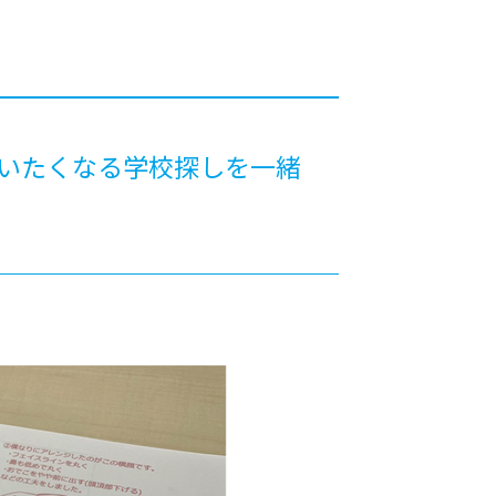
カレッジの教育
通いたくなる学校探しを一緒