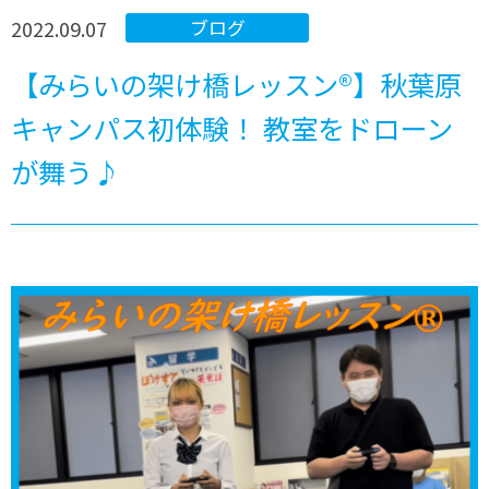
2022.09.07
ブログ
【みらいの架け橋レッスン®︎】秋葉原
キャンパス初体験！ 教室をドローン
が舞う♪