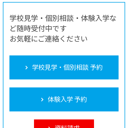
学校見学・個別相談・体験入学な
ど随時受付中です
お気軽にご連絡ください
学校見学・個別相談 予約
体験入学 予約
資料請求