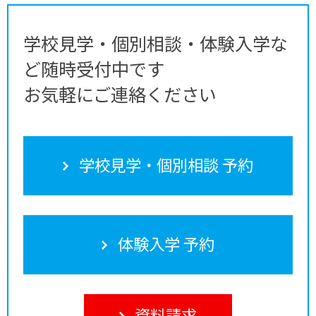
学校見学・個別相談・体験入学な
ど随時受付中です
お気軽にご連絡ください
学校見学・個別相談 予約
体験入学 予約
資料請求