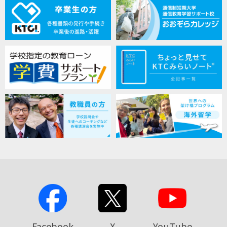
Facebook
X
YouTube