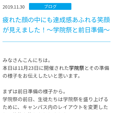
2019.11.30
ブログ
疲れた顔の中にも達成感あふれる笑顔
が見えました！～学院祭と前日準備～
みなさんこんにちは。
本日は
11
月
23
日に開催された
学院祭
とその準備
の様子をお伝えしたいと思います。
まずは前日準備の様子から。
学院祭の前日、生徒たちは学院祭を盛り上げる
ために、キャンパス内のレイアウトを変更した