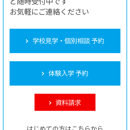
ど随時受付中です
お気軽にご連絡ください
学校見学・個別相談 予約
体験入学 予約
資料請求
はじめての方はこちらから