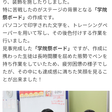
り、装飾を施したりしました。
特に苦戦したのがステージの背景となる
「学院
祭ボード」
の作成です。
パソコンで印字された文字を、トレーシングペ
ーパーを用いて写し、その後色付けする作業を
行いました。
見事完成した
「学院祭ボード」
ですが、作成に
携わった生徒は長時間腰を屈めた態勢でペンを
持ち作業をしていたため、疲労困憊の様子でし
たが、その中にも達成感に満ちた笑顔を見るこ
とが出来ました！