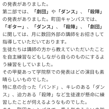
の発表がありました。
第二部では、
「劇団」
や
「ダンス」
、
「殺陣」
の発表がありました。町田キャンパスでは、
「ギター」
、
「ダンス」
、
「殺陣」
、
「劇団」
に関しては、月に数回外部の講師をお招きして
指導していただいております。
生徒たちは講師の方から教えていただいたこと
を自主練習などもしながら自らのものにするよ
う練習をしていました。
その甲斐あって学院祭での発表はどの演目も素
晴らしいものでした。
特に息の合った「バンド」、キレのある「ダン
ス」、迫力ある「殺陣」など生徒達が懸命に練
習したことが伺えるようなものでした。