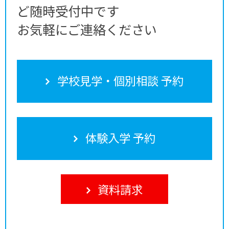
ど随時受付中です
お気軽にご連絡ください
学校見学・個別相談 予約
体験入学 予約
資料請求