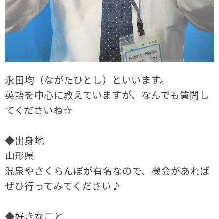
永田均（ながたひとし）といいます。
英語を中心に教えていますが、なんでも質問し
てくださいね☆
◆出身地
山形県
温泉やさくらんぼが有名なので、機会があれば
ぜひ行ってみてください♪
◆好きなこと