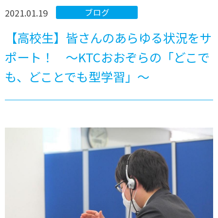
2021.01.19
ブログ
【高校生】皆さんのあらゆる状況をサ
ポート！ ～KTCおおぞらの「どこで
も、どことでも型学習」～