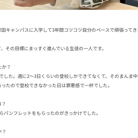
町田キャンパスに入学して3年間コツコツ自分のペースで頑張ってき
。
て、その目標にまっすぐ進んでいる生徒の一人です。
たか？
でした。週に2～3日くらいの登校しかできてなくて、そのまんま
あったので登校できなかった日は罪悪感で一杯でした。
は？
からパンフレットをもらったのがきっかけでした。
か？