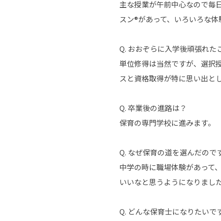
主な授業が午前中心なので毎
スン®があって、いろいろな体
Q. おおぞらに入学後頑張れた
単位修得は当然ですが、選択
スと資格取得が特に思い出と
Q. 卒業後の進路は？
保育の専門学校に進みます。
Q. なぜ保育の道を選んだので
中学の時に職場体験があって
いいなと思うようになりまし
Q. どんな保育士になりたいで