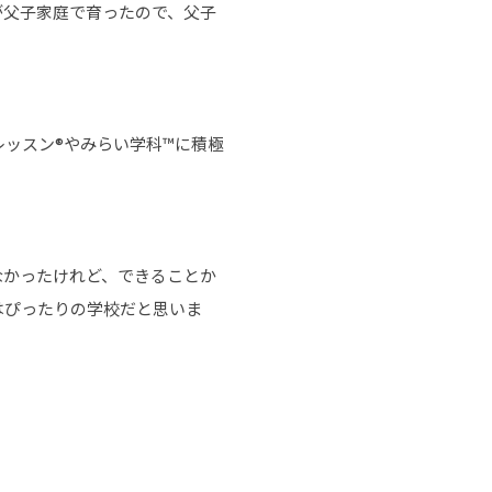
が父子家庭で育ったので、父子
ッスン®やみらい学科™に積極
なかったけれど、できることか
はぴったりの学校だと思いま