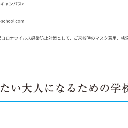
田キャンパス>
school.com
型コロナウイルス感染防止対策として、ご来校時のマスク着用、検