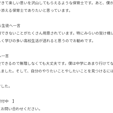
できて楽しい思いを沢山してもらえるような保育士です。あと、僕
り添える保育士でありたいと思っています。
る生徒へ一言
験できないことがたくさん用意されています。特にみらいの架け橋レ
しく学びの多い高校生活が送れると思うのでお勧めです。
へ一言
校できるので無理しなくても大丈夫です。僕は中学にあまり行けて
れました。そして、自分のやりたいことやしたいことを見つけるに
でした。
受付中 】
にお問い合わせください。