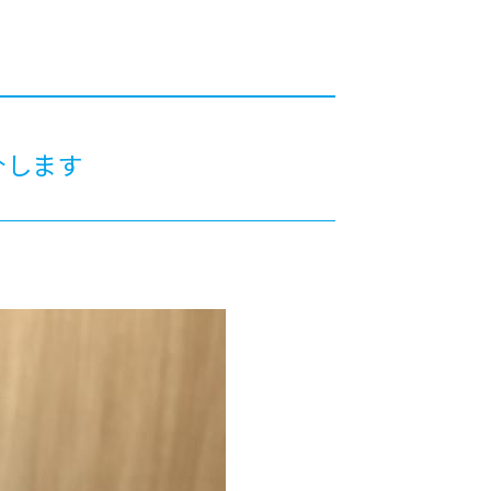
カレッジの教育
介します