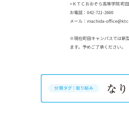
<ＫＴＣおおぞら高等学院 町
お電話：042-721-2600
メール：machida-office@ktc-
※現在町田キャンパスでは新
ます。予めご了承ください。