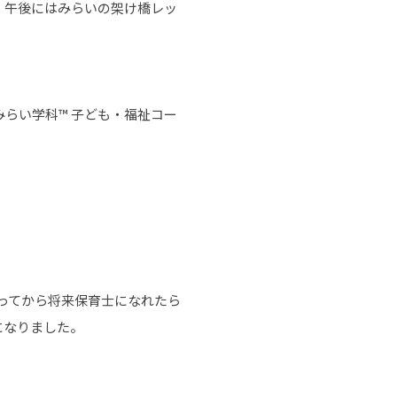
、午後にはみらいの架け橋レッ
らい学科™ 子ども・福祉コー
ってから将来保育士になれたら
になりました。