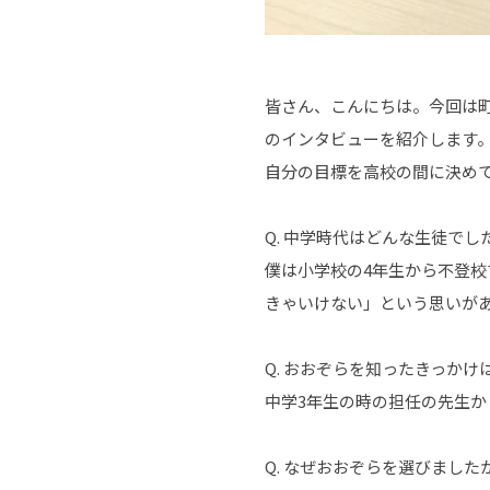
皆さん、こんにちは。今回は
のインタビューを紹介します
自分の目標を高校の間に決め
Q. 中学時代はどんな生徒でし
僕は小学校の4年生から不登校
きゃいけない」という思いが
Q. おおぞらを知ったきっかけ
中学3年生の時の担任の先生
Q. なぜおおぞらを選びました