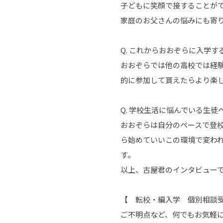
子どもに笑顔で接することが
家庭のお父さんの悩みにも寄
Q. これからおおぞらに入学す
おおぞらでは他の高校では経
的に参加して貰えたらより楽
Q. 学校生活に悩んでいる生徒
おおぞらは自分のペースで登
ら始めていいこの環境で変わ
す。
以上、古屋君のインタビュー
【 転校・編入学 個別相談
ご不明点など、何でもお気軽