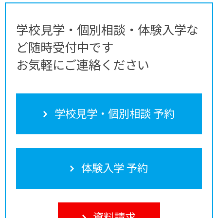
学校見学・個別相談・体験入学な
ど随時受付中です
お気軽にご連絡ください
学校見学・個別相談 予約
体験入学 予約
資料請求