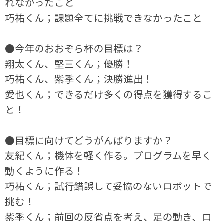
れなかったこと
巧祐くん；課題全てに挑戦できなかったこと
●今年のおおぞら杯の目標は？
翔太くん、堅三くん；優勝！
巧祐くん、紫季くん；決勝進出！
愛也くん；できるだけ多くの得点を獲得するこ
と！
●目標に向けてどうがんばりますか？
友紀くん；機体を軽く作る。プログラムを早く
動くように作る！
巧祐くん；試行錯誤して妥協のないロボットで
挑む！
紫季くん；前回の反省点を考え、足の動き、ロ