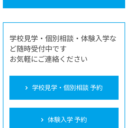
学校見学・個別相談・体験入学な
ど随時受付中です
お気軽にご連絡ください
学校見学・個別相談 予約
体験入学 予約