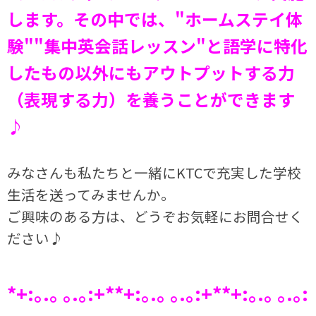
します。その中では、"ホームステイ体
験""集中英会話レッスン"と語学に特化
したもの以外にもアウトプットする力
（表現する力）を養うことができます
♪
みなさんも私たちと一緒にKTCで充実した学校
生活を送ってみませんか。
ご興味のある方は、どうぞお気軽にお問合せく
ださい♪
*+:｡.｡ ｡.｡:+**+:｡.｡ ｡.｡:+**+:｡.｡ ｡.｡: