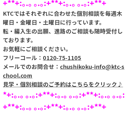
+**+:｡.｡ ｡.｡:+**+:｡.｡ ｡.｡:+**+
KTCではそれぞれに合わせた個別相談を毎週木
曜日・金曜日・土曜日に行っています。
転・編入生の出願、進路のご相談も随時受付し
ております。
お気軽にご相談ください。
フリーコール：
0120-75-1105
メールでのお問合せ：
chushikoku-info@ktc-s
chool.com
見学・個別相談のご予約はこちらをクリック♪
*+:｡.｡ ｡.｡:+**+:｡.｡ ｡.｡:+**+:｡.｡ ｡.｡:
+**+:｡.｡ ｡.｡:+**+:｡.｡ ｡.｡:+**+