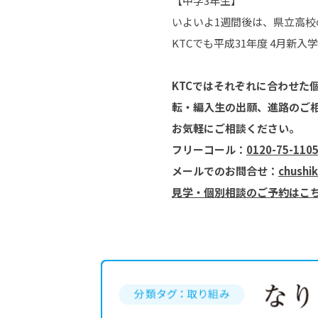
【中学3年生】
いよいよ1週間後は、県立高
KTCでも平成31年度 4月
KTCではそれぞれに合わせた
転・編入生の出願、進路のご
お気軽にご相談ください。
フリーコール：
0120-75-110
メールでのお問合せ：
chushi
見学・個別相談のご予約はこ