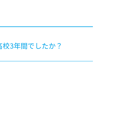
カレッジの教育
高校3年間でしたか？