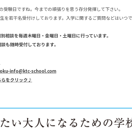
校の受験日ですね。今までの頑張りを思う存分発揮して下さい。
新入学生を若干名受付けしております。入学に関するご質問などはいつ
個別相談を毎週木曜日・金曜日・土曜日に行っています。
相談も随時受付しております。
5
koku-info@ktc-school.com
ちらをクリック♪