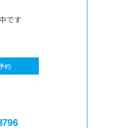
中です
予約
0120-12-3796