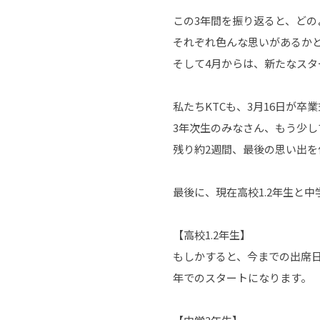
この3年間を振り返ると、どの
それぞれ色んな思いがあるか
そして4月からは、新たなス
私たちKTCも、3月16日が卒
3年次生のみなさん、もう少
残り約2週間、最後の思い出を
最後に、現在高校1.2年生と
【高校1.2年生】
もしかすると、今までの出席
年でのスタートになります。