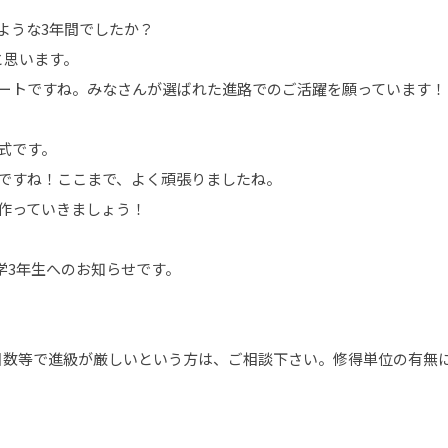
ような3年間でしたか？
と思います。
タートですね。みなさんが選ばれた進路でのご活躍を願っています！
業式です。
しですね！ここまで、よく頑張りましたね。
作っていきましょう！
中学3年生へのお知らせです。
日数等で進級が厳しいという方は、ご相談下さい。修得単位の有無に