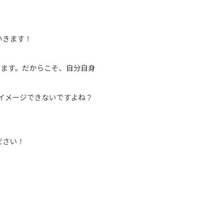
いきます！
ります。だからこそ、自分自身
イメージできないですよね？
ださい！