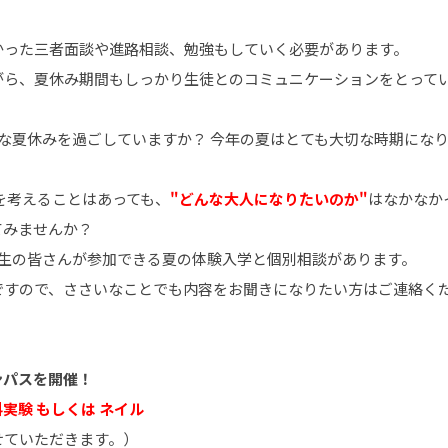
かった三者面談や進路相談、勉強もしていく必要があります。
がら、夏休み期間もしっかり生徒とのコミュニケーションをとって
な夏休みを過ごしていますか？ 今年の夏はとても大切な時期にな
を考えることはあっても、
"どんな大人になりたいのか"
はなかなか
てみませんか？
年生の皆さんが参加できる夏の体験入学と個別相談があります。
ですので、ささいなことでも内容をお聞きになりたい方はご連絡く
ンパスを開催！
理科実験 もしくは ネイル
せていただきます。）