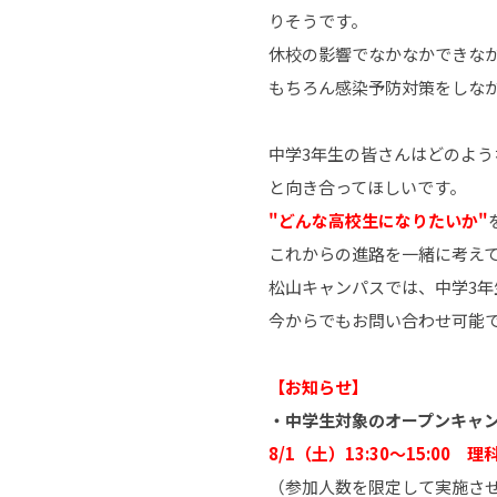
りそうです。
休校の影響でなかなかできな
もちろん感染予防対策をしな
中学3年生の皆さんはどのよう
と向き合ってほしいです。
"どんな高校生になりたいか"
これからの進路を一緒に考え
松山キャンパスでは、中学3
今からでもお問い合わせ可能
【お知らせ】
・中学生対象のオープンキャ
8/1（土）13:30～15:00 
（参加人数を限定して実施さ