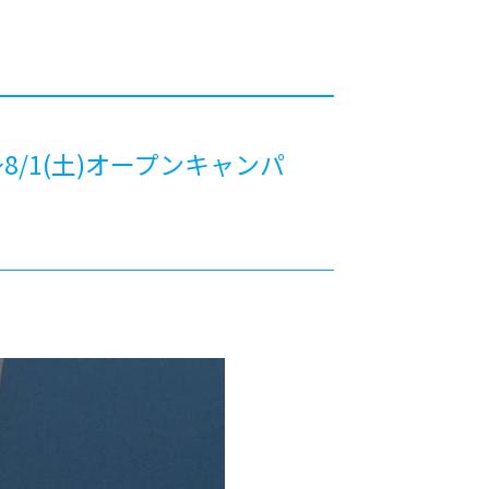
カレッジの教育
/1(土)オープンキャンパ