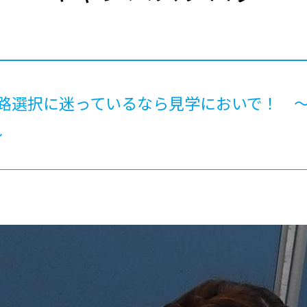
®
ザインコース
-社会の架け橋プログラム®
-おおぞら
ラストコース
-海外留学
ス
ス
路選択に迷っているなら見学においで！ ～8
コース
～