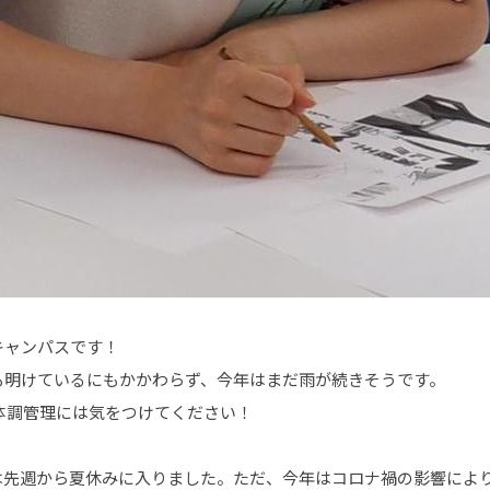
キャンパスです！
も明けているにもかかわらず、今年はまだ雨が続きそうです。
体調管理には気をつけてください！
は先週から夏休みに入りました。ただ、今年はコロナ禍の影響によ